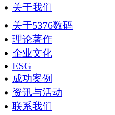
关于我们
关于5376数码
理论著作
企业文化
ESG
成功案例
资讯与活动
联系我们