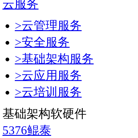
云服务
>云管理服务
>安全服务
>基础架构服务
>云应用服务
>云培训服务
基础架构软硬件
5376鲲泰