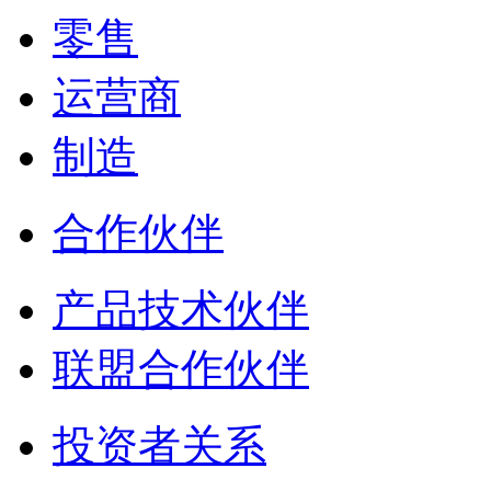
零售
运营商
制造
合作伙伴
产品技术伙伴
联盟合作伙伴
投资者关系