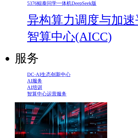
5376鲲泰问学一体机DeepSeek版
异构算力调度与加速
智算中心(AICC)
服务
DC·AI生态创新中心
AI服务
AI培训
智算中心运营服务