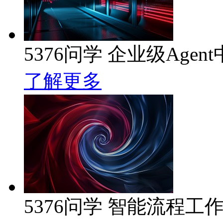
5376问学 企业级Agen
了解更多
5376问学 智能流程工