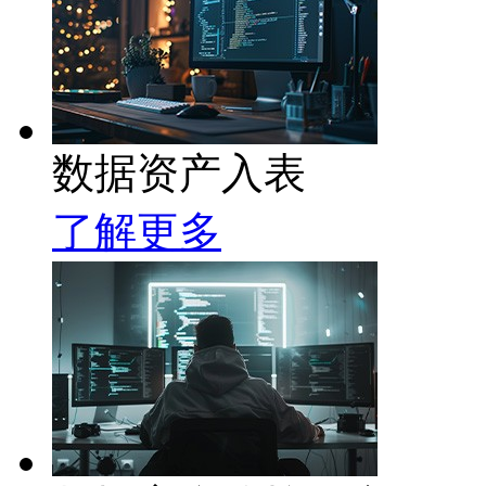
数据资产入表
了解更多