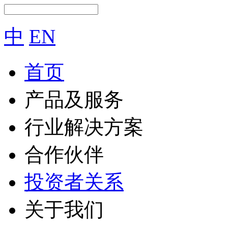
中
EN
首页
产品及服务
行业解决方案
合作伙伴
投资者关系
关于我们