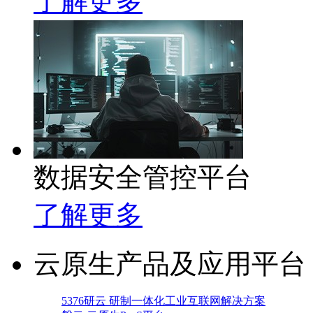
了解更多
数据安全管控平台
了解更多
云原生产品及应用平台
5376研云 研制一体化工业互联网解决方案