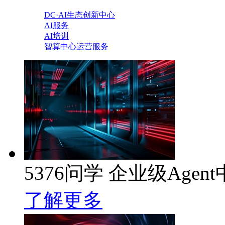
DC·AI生态创新中心
AI服务
AI培训
智算中心运营服务
5376问学 企业级Agen
了解更多