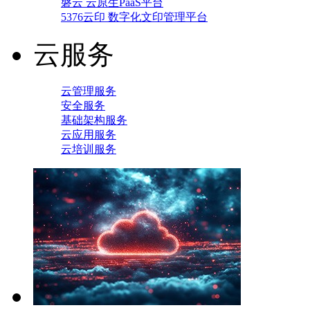
磐云 云原生PaaS平台
5376云印 数字化文印管理平台
云服务
云管理服务
安全服务
基础架构服务
云应用服务
云培训服务