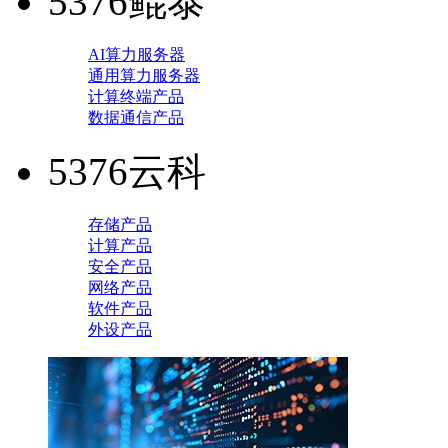
5376鲲泰
AI算力服务器
通用算力服务器
计算终端产品
数据通信产品
5376云科
存储产品
计算产品
安全产品
网络产品
软件产品
外设产品